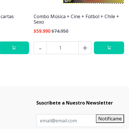
 cartas
Combo Música + Cine + Fútbol + Chile +
Sexo
$59.990
$74.950
-
+
Suscríbete a Nuestro Newsletter
Notifícame