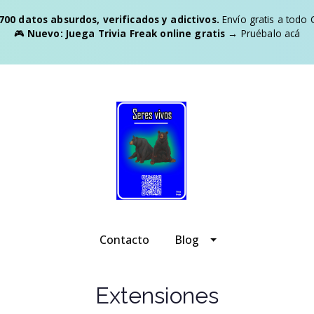
700 datos absurdos, verificados y adictivos.
Envío gratis a todo C
🎮
Nuevo: Juega Trivia Freak online gratis
→
Pruébalo acá
Contacto
Blog
Extensiones