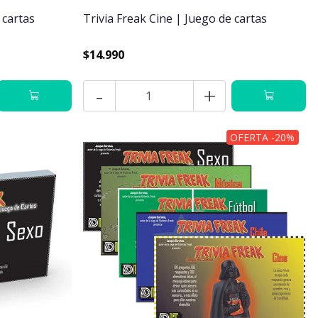
 cartas
Trivia Freak Cine | Juego de cartas
$14.990
-
+
OFERTA -20%