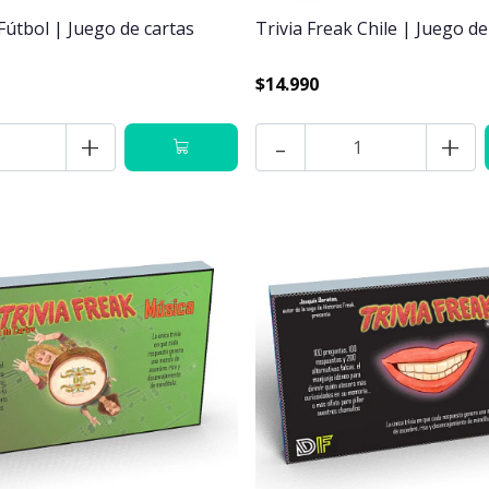
 Fútbol | Juego de cartas
Trivia Freak Chile | Juego de
$14.990
+
-
+