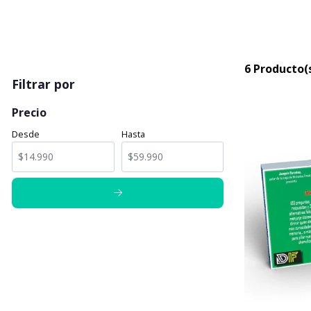
6 Producto(
Filtrar por
Precio
Desde
Hasta