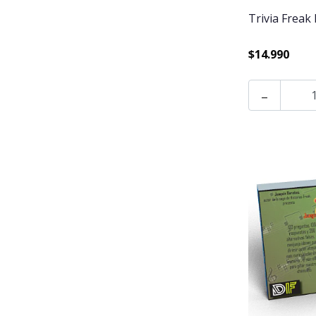
Trivia Freak
$14.990
-